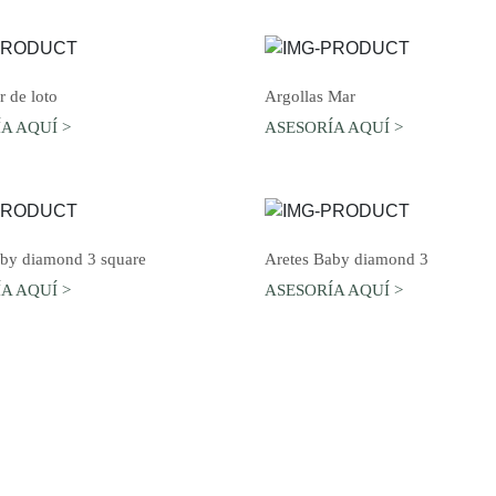
AGREGAR AL CARRO
AGREGAR AL CARRO
r de loto
Argollas Mar
A AQUÍ >
ASESORÍA AQUÍ >
AGREGAR AL CARRO
AGREGAR AL CARRO
aby diamond 3 square
Aretes Baby diamond 3
A AQUÍ >
ASESORÍA AQUÍ >