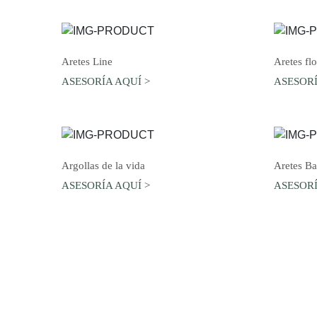
AGREGAR AL CARRO
Aretes Line
Aretes flo
ASESORÍA AQUÍ >
ASESORÍ
AGREGAR AL CARRO
Argollas de la vida
Aretes B
ASESORÍA AQUÍ >
ASESORÍ