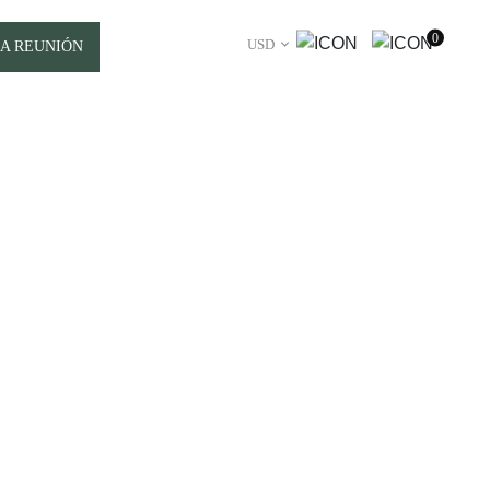
0
USD
A REUNIÓN