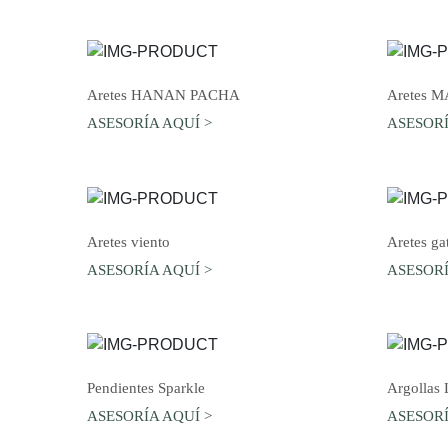
AGREGAR AL CARRO
Aretes HANAN PACHA
Aretes 
ASESORÍA AQUÍ >
ASESORÍ
AGREGAR AL CARRO
Aretes viento
Aretes ga
ASESORÍA AQUÍ >
ASESORÍ
AGREGAR AL CARRO
Pendientes Sparkle
Argollas
ASESORÍA AQUÍ >
ASESORÍ