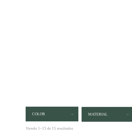
COLOR
MATERIAL
Viendo 1–15 de 15 resultados