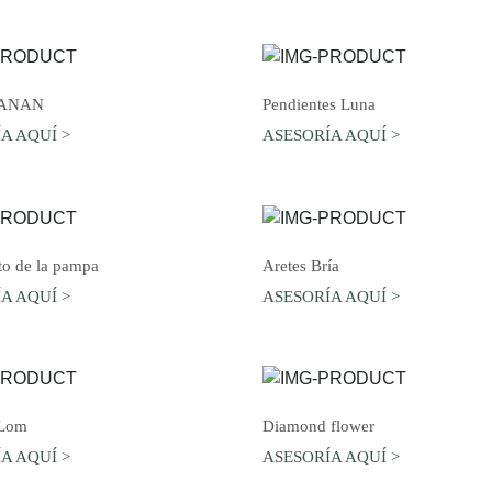
AGREGAR AL CARRO
AGREGAR AL CARRO
MANAN
Pendientes Luna
A AQUÍ >
ASESORÍA AQUÍ >
AGREGAR AL CARRO
AGREGAR AL CARRO
to de la pampa
Aretes Bría
A AQUÍ >
ASESORÍA AQUÍ >
AGREGAR AL CARRO
AGREGAR AL CARRO
 Lom
Diamond flower
A AQUÍ >
ASESORÍA AQUÍ >