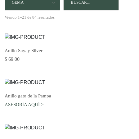
GEMA
Viendo 1–21 de 84 resultados
AGREGAR AL CARRO
Anillo Suyay Silver
$ 69.00
AGREGAR AL CARRO
Anillo gato de la Pampa
ASESORÍA AQUÍ >