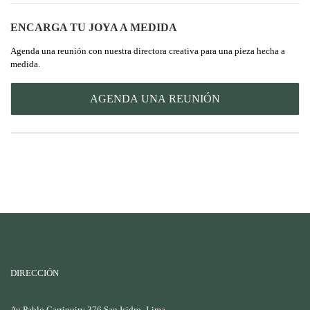
ENCARGA TU JOYA A MEDIDA
Agenda una reunión con nuestra directora creativa para una pieza hecha a
medida.
AGENDA UNA REUNIÓN
DIRECCIÓN
Av Pablo Carriquiry 376 San Isidro- Lima