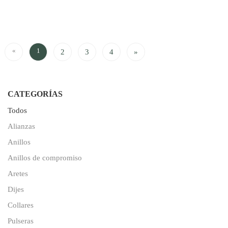
«
1
2
3
4
»
CATEGORÍAS
Todos
Alianzas
Anillos
Anillos de compromiso
Aretes
Dijes
Collares
Pulseras