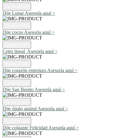
Agregar al carro
Dije Lunar
Asesoría aquí >
Agregar al carro
Dije cocos
Asesoría aquí >
Agregar al carro
Cetro lineal
Asesoría aquí >
Agregar al carro
Dije corazón entrelazo
Asesoría aquí >
Agregar al carro
Dije San Benito
Asesoría aquí >
Agregar al carro
Dije ópalo austral
Asesoría aquí >
Agregar al carro
Dije colgante Felicidad
Asesoría aquí >