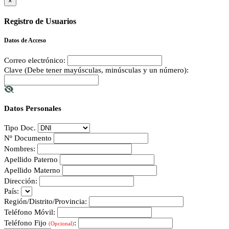
×
Registro de Usuarios
Datos de Acceso
Correo electrónico:
Clave (Debe tener mayúsculas, minúsculas y un número):
Datos Personales
Tipo Doc.
Nº Documento
Nombres:
Apellido Paterno
Apellido Materno
Dirección:
País:
Región/Distrito/Provincia:
Teléfono Móvil:
Teléfono Fijo
:
(Opcional)