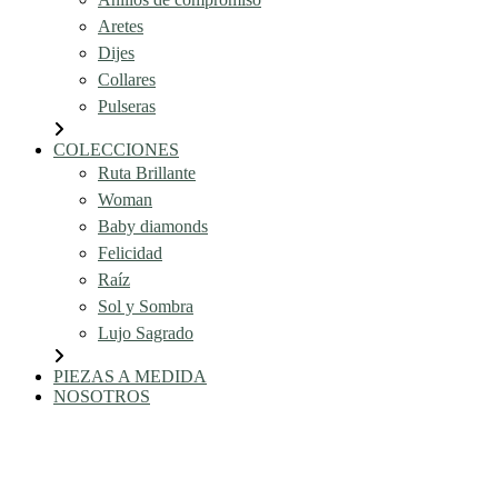
Aretes
Dijes
Collares
Pulseras
COLECCIONES
Ruta Brillante
Woman
Baby diamonds
Felicidad
Raíz
Sol y Sombra
Lujo Sagrado
PIEZAS A MEDIDA
NOSOTROS