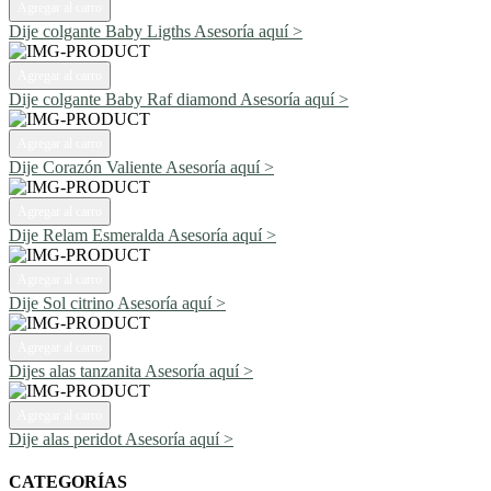
Agregar al carro
Dije colgante Baby Ligths
Asesoría aquí >
Agregar al carro
Dije colgante Baby Raf diamond
Asesoría aquí >
Agregar al carro
Dije Corazón Valiente
Asesoría aquí >
Agregar al carro
Dije Relam Esmeralda
Asesoría aquí >
Agregar al carro
Dije Sol citrino
Asesoría aquí >
Agregar al carro
Dijes alas tanzanita
Asesoría aquí >
Agregar al carro
Dije alas peridot
Asesoría aquí >
CATEGORÍAS