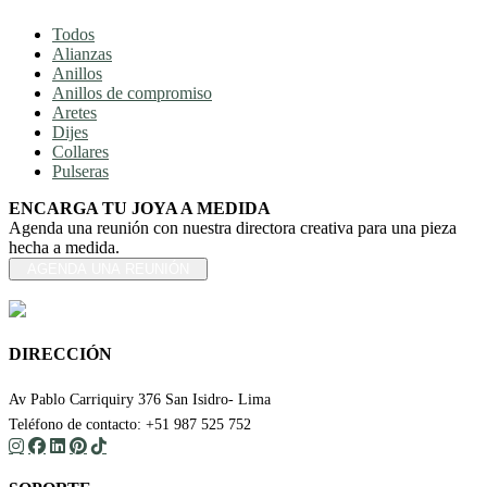
Todos
Alianzas
Anillos
Anillos de compromiso
Aretes
Dijes
Collares
Pulseras
ENCARGA TU JOYA A MEDIDA
Agenda una reunión con nuestra directora creativa para una pieza
hecha a medida.
AGENDA UNA REUNIÓN
DIRECCIÓN
Av Pablo Carriquiry 376 San Isidro- Lima
Teléfono de contacto: +51 987 525 752