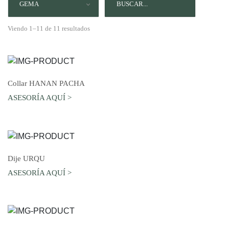
GEMA
Viendo 1–11 de 11 resultados
AGREGAR AL CARRO
Collar HANAN PACHA
ASESORÍA AQUÍ >
AGREGAR AL CARRO
Dije URQU
ASESORÍA AQUÍ >