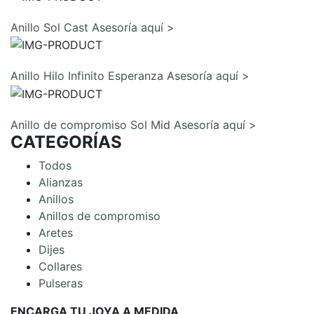
Comunicarte con un experto
Anillo Sol Cast
Asesoría aquí >
Comunicarte con un experto
Anillo Hilo Infinito Esperanza
Asesoría aquí >
Comunicarte con un experto
Anillo de compromiso Sol Mid
Asesoría aquí >
CATEGORÍAS
Todos
Alianzas
Anillos
Anillos de compromiso
Aretes
Dijes
Collares
Pulseras
ENCARGA TU JOYA A MEDIDA