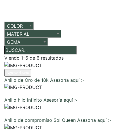
COLOR
MATERIAL
GEMA
Viendo 1–6 de 6 resultados
Agregar al carro
Anillo de Oro de 18k
Asesoría aquí >
Comunicarte con un experto
Anillo hilo infinito
Asesoría aquí >
Comunicarte con un experto
Anillo de compromiso Sol Queen
Asesoría aquí >