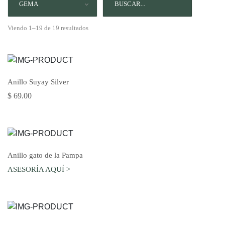
GEMA
Viendo 1–19 de 19 resultados
AGREGAR AL CARRO
Anillo Suyay Silver
$ 69.00
AGREGAR AL CARRO
Anillo gato de la Pampa
ASESORÍA AQUÍ >