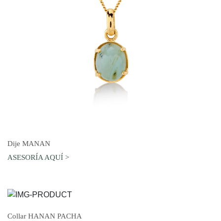
AGREGAR AL CARRO
Dije MANAN
ASESORÍA AQUÍ >
AGREGAR AL CARRO
Collar HANAN PACHA