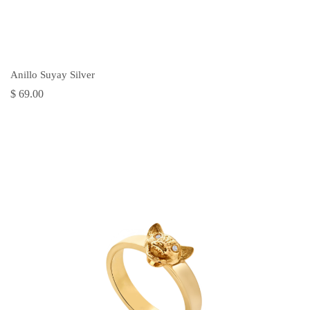
AGREGAR AL CARRO
Anillo Suyay Silver
$ 69.00