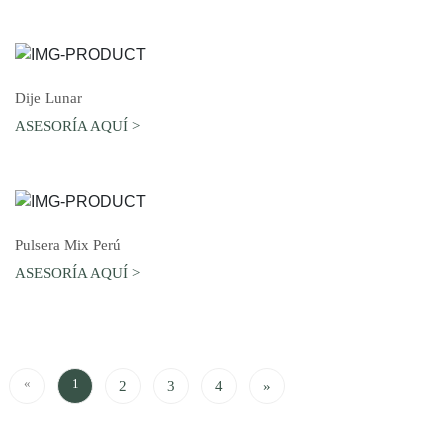
AGREGAR AL CARRO
Dije Lunar
ASESORÍA AQUÍ >
AGREGAR AL CARRO
Pulsera Mix Perú
ASESORÍA AQUÍ >
«
1
2
3
4
»