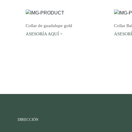
AGREGAR AL CARRO
Collar de guadalupe gold
Collar B
ASESORÍA AQUÍ >
ASESORÍ
DIRECCIÓN