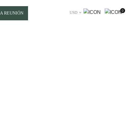
0
USD
A REUNIÓN