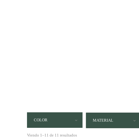
COLOR
MATERIAL
Viendo 1–11 de 11 resultados