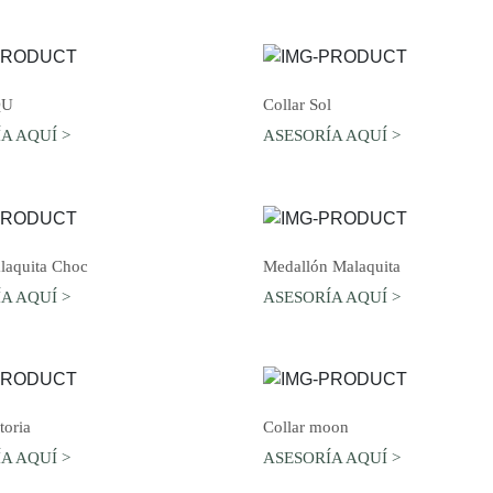
AGREGAR AL CARRO
AGREGAR AL CARRO
QU
Collar Sol
A AQUÍ >
ASESORÍA AQUÍ >
AGREGAR AL CARRO
AGREGAR AL CARRO
laquita Choc
Medallón Malaquita
A AQUÍ >
ASESORÍA AQUÍ >
AGREGAR AL CARRO
AGREGAR AL CARRO
toria
Collar moon
A AQUÍ >
ASESORÍA AQUÍ >