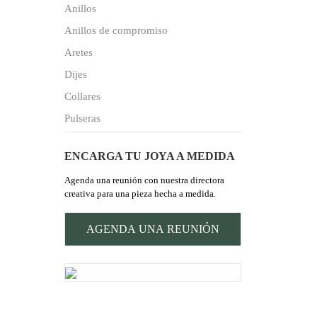
Anillos
Anillos de compromiso
Aretes
Dijes
Collares
Pulseras
ENCARGA TU JOYA A MEDIDA
Agenda una reunión con nuestra directora
creativa para una pieza hecha a medida.
AGENDA UNA REUNIÓN