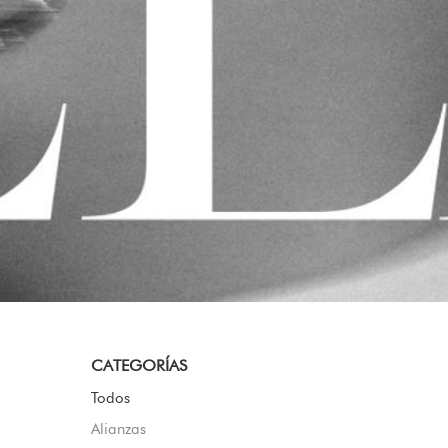
CATEGORÍAS
Todos
Alianzas