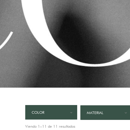
COLOR
MATERIAL
Viendo 1–11 de 11 resultados