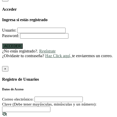
Acceder
Ingresa si estás registrado
Usuario:
Password:
ACCEDER
¿No estás registrado?.
Regístrate
¿Olvidaste tu contraseña?
Haz Click aquí,
te enviaremos un correo.
×
Registro de Usuarios
Datos de Acceso
Correo electrónico:
Clave (Debe tener mayúsculas, minúsculas y un número):