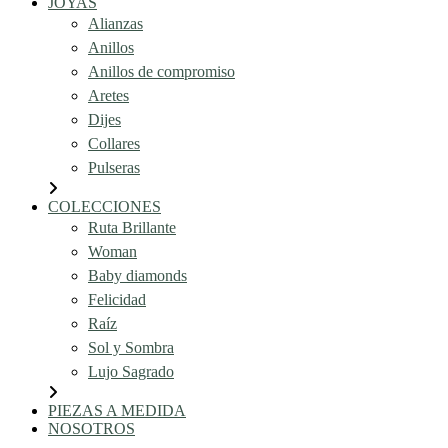
JOYAS
Alianzas
Anillos
Anillos de compromiso
Aretes
Dijes
Collares
Pulseras
COLECCIONES
Ruta Brillante
Woman
Baby diamonds
Felicidad
Raíz
Sol y Sombra
Lujo Sagrado
PIEZAS A MEDIDA
NOSOTROS