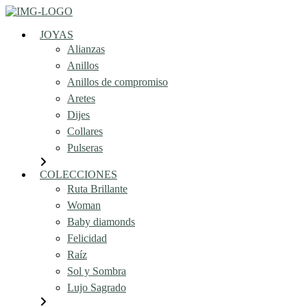
JOYAS
Alianzas
Anillos
Anillos de compromiso
Aretes
Dijes
Collares
Pulseras
COLECCIONES
Ruta Brillante
Woman
Baby diamonds
Felicidad
Raíz
Sol y Sombra
Lujo Sagrado