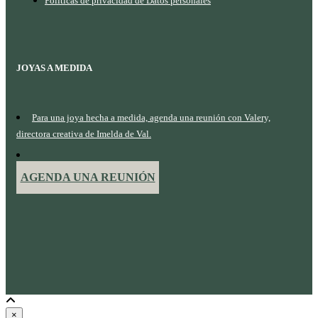
Políticas de privacidad de Datos personales
JOYAS A MEDIDA
Para una joya hecha a medida, agenda una reunión con Valery,
directora creativa de Imelda de Val.
AGENDA UNA REUNIÓN
×