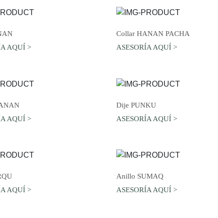
AGREGAR AL CARRO
AGREGAR AL CARRO
NAN
Collar HANAN PACHA
A AQUÍ >
ASESORÍA AQUÍ >
AGREGAR AL CARRO
AGREGAR AL CARRO
MANAN
Dije PUNKU
A AQUÍ >
ASESORÍA AQUÍ >
AGREGAR AL CARRO
AGREGAR AL CARRO
URQU
Anillo SUMAQ
A AQUÍ >
ASESORÍA AQUÍ >