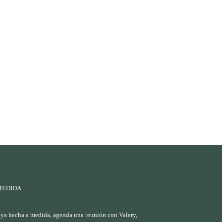
MEDIDA
oya hecha a medida, agenda una reunión con Valery,