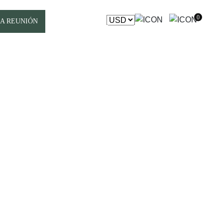
0
A REUNIÓN