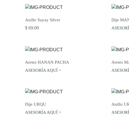
AGREGAR AL CARRO
Anillo Suyay Silver
Dije MA
$ 69.00
ASESORÍ
AGREGAR AL CARRO
Aretes HANAN PACHA
Aretes 
ASESORÍA AQUÍ >
ASESORÍ
AGREGAR AL CARRO
Dije URQU
Anillo 
ASESORÍA AQUÍ >
ASESORÍ