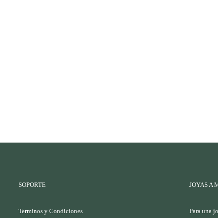
SOPORTE
JOYAS A 
Terminos y Condiciones
Para una j