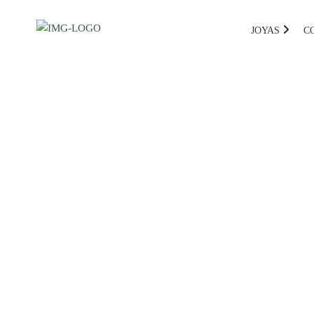
JOYAS
C