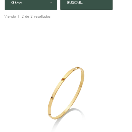
GEMA
Viendo 1–2 de 2 resultados