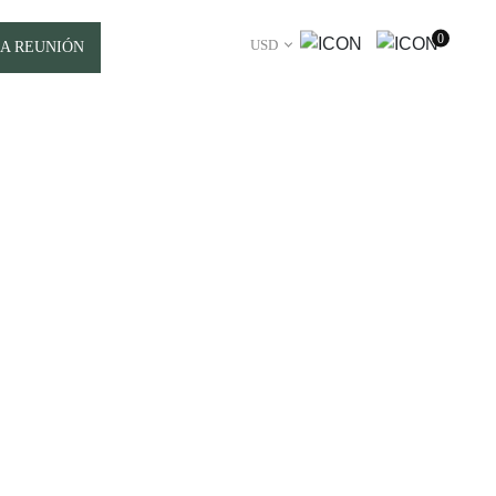
0
USD
A REUNIÓN