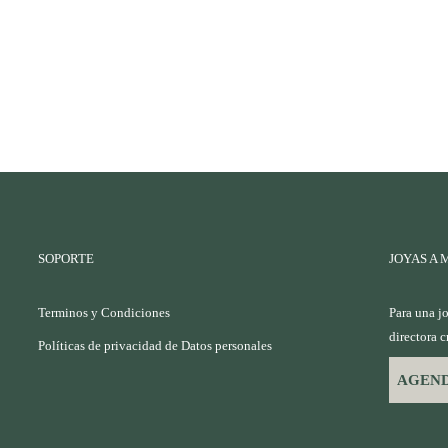
SOPORTE
JOYAS A 
Terminos y Condiciones
Para una j
directora c
Políticas de privacidad de Datos personales
AGEND