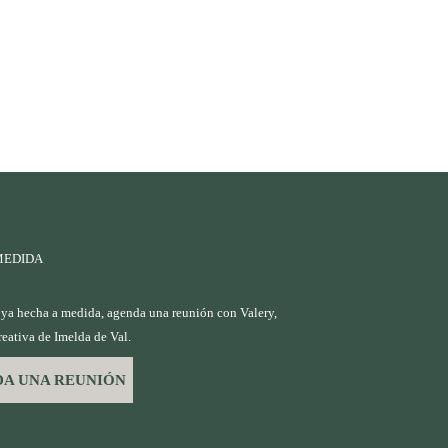
MEDIDA
oya hecha a medida, agenda una reunión con Valery,
reativa de Imelda de Val.
A UNA REUNIÓN