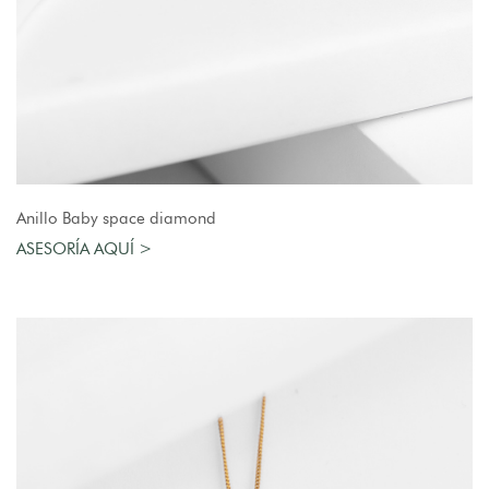
AGREGAR AL CARRO
Anillo Baby space diamond
ASESORÍA AQUÍ >