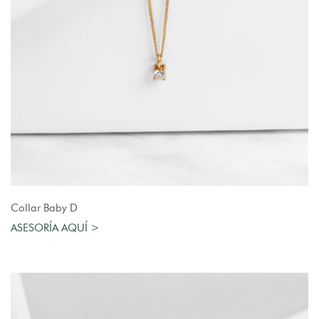
AGREGAR AL CARRO
Collar Baby D
ASESORÍA AQUÍ >