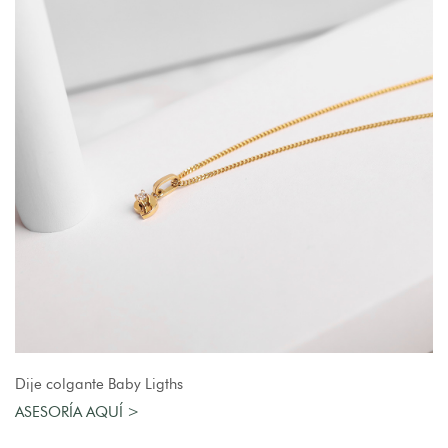
AGREGAR AL CARRO
Dije colgante Baby Ligths
ASESORÍA AQUÍ >