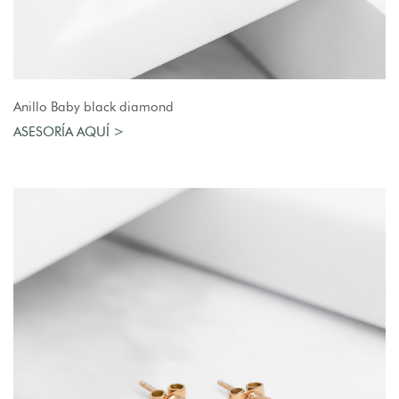
AGREGAR AL CARRO
Anillo Baby black diamond
ASESORÍA AQUÍ >