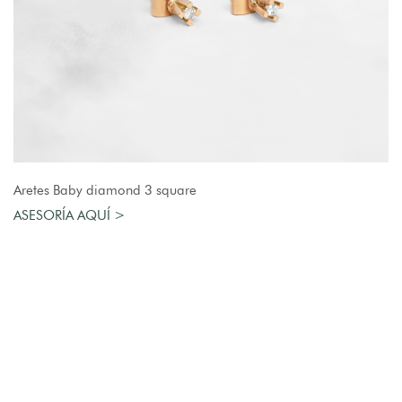
AGREGAR AL CARRO
Aretes Baby diamond 3 square
ASESORÍA AQUÍ >