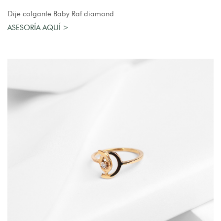
AGREGAR AL CARRO
Dije colgante Baby Raf diamond
ASESORÍA AQUÍ >