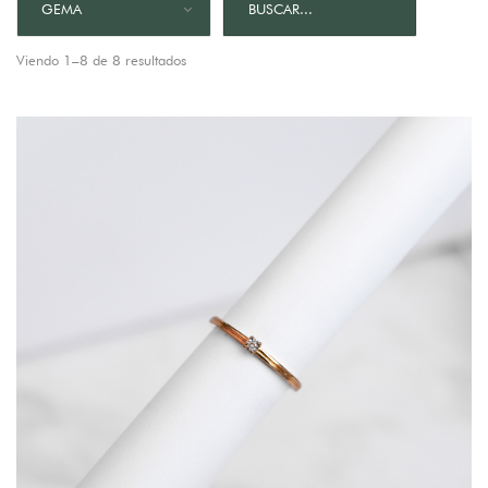
GEMA
Viendo 1–8 de 8 resultados