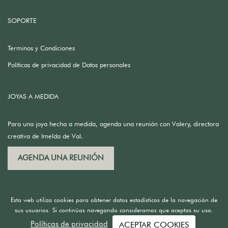
SOPORTE
Terminos y Condiciones
Políticas de privacidad de Datos personales
JOYAS A MEDIDA
Para una joya hecha a medida, agenda una reunión con Valery, directora
creativa de Imelda de Val.
AGENDA UNA REUNIÓN
Esta web utiliza cookies para obtener datos estadísticos de la navegación de
sus usuarios. Si continúas navegando consideramos que aceptas su uso.
Políticas de privacidad
ACEPTAR COOKIES