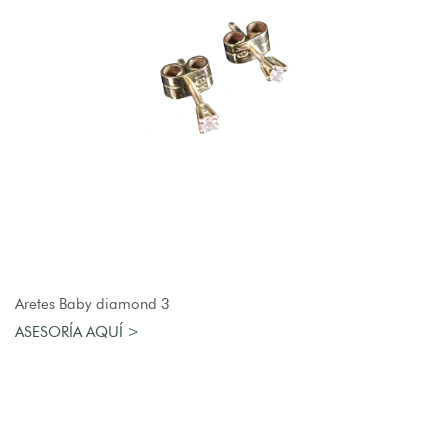
AGREGAR AL CARRO
Aretes Baby diamond 3
ASESORÍA AQUÍ >