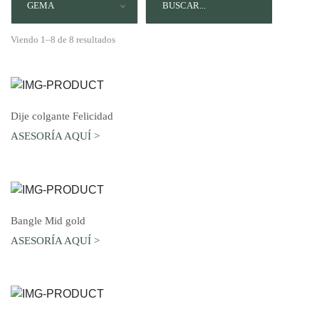
GEMA
Viendo 1–8 de 8 resultados
AGREGAR AL CARRO
Dije colgante Felicidad
ASESORÍA AQUÍ >
AGREGAR AL CARRO
Bangle Mid gold
ASESORÍA AQUÍ >