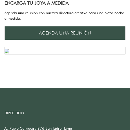
ENCARGA TU JOYA A MEDIDA
Agenda una reunión con nuestra directora creativa para una pieza hecha
a medida.
AGENDA UNA REUNIÓN
DIRECCIÓN
Av Pablo Carriquiry 376 San Isidro- Lima