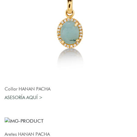
AGREGAR AL CARRO
Collar HANAN PACHA
ASESORÍA AQUÍ >
AGREGAR AL CARRO
Aretes HANAN PACHA