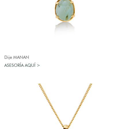
AGREGAR AL CARRO
Dije MANAN
ASESORÍA AQUÍ >