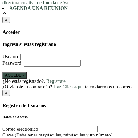
directora creativa de Imelda de Val.
AGENDA UNA REUNIÓN
×
Acceder
Ingresa si estás registrado
Usuario:
Password:
ACCEDER
¿No estás registrado?.
Regístrate
¿Olvidaste tu contraseña?
Haz Click aquí,
te enviaremos un correo.
×
Registro de Usuarios
Datos de Acceso
Correo electrónico:
Clave (Debe tener mayúsculas, minúsculas y un número):