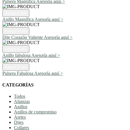
Pulsera Magnífica
Asesoría aquí >
Agregar al carro
Anillo Magnífica
Asesoría aquí >
Agregar al carro
Dije Corazón Valiente
Asesoría aquí >
Agregar al carro
Anillo fabulosa
Asesoría aquí >
Agregar al carro
Pulsera Fabulosa
Asesoría aquí >
CATEGORÍAS
Todos
Alianzas
Anillos
Anillos de compromiso
Aretes
Dijes
Collares