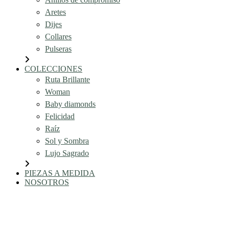
Aretes
Dijes
Collares
Pulseras
COLECCIONES
Ruta Brillante
Woman
Baby diamonds
Felicidad
Raíz
Sol y Sombra
Lujo Sagrado
PIEZAS A MEDIDA
NOSOTROS