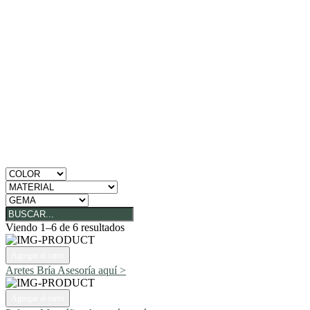
Viendo 1–6 de 6 resultados
Agregar al carro
Aretes Bría
Asesoría aquí >
Agregar al carro