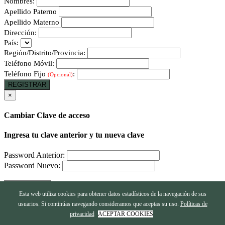
Nombres:
Apellido Paterno
Apellido Materno
Dirección:
País:
Región/Distrito/Provincia:
Teléfono Móvil:
Teléfono Fijo
:
(Opcional)
REGISTRAR
×
Cambiar Clave de acceso
Ingresa tu clave anterior y tu nueva clave
Password Anterior:
Password Nuevo:
CONFIRMAR
Esta web utiliza cookies para obtener datos estadísticos de la navegación de sus
usuarios. Si continúas navegando consideramos que aceptas su uso.
Políticas de
×
privacidad
ACEPTAR COOKIES