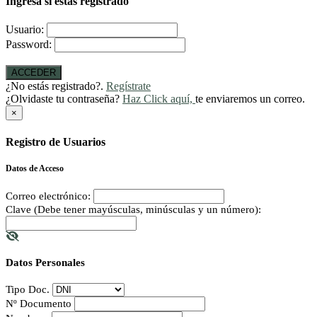
Ingresa si estás registrado
Usuario:
Password:
ACCEDER
¿No estás registrado?.
Regístrate
¿Olvidaste tu contraseña?
Haz Click aquí,
te enviaremos un correo.
×
Registro de Usuarios
Datos de Acceso
Correo electrónico:
Clave (Debe tener mayúsculas, minúsculas y un número):
Datos Personales
Tipo Doc.
Nº Documento