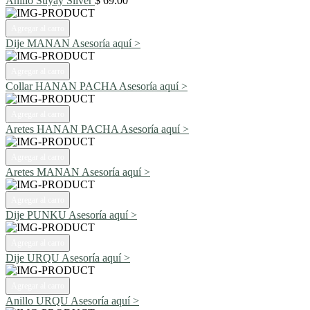
Anillo Suyay Silver
$ 69.00
Agregar al carro
Dije MANAN
Asesoría aquí >
Agregar al carro
Collar HANAN PACHA
Asesoría aquí >
Agregar al carro
Aretes HANAN PACHA
Asesoría aquí >
Agregar al carro
Aretes MANAN
Asesoría aquí >
Agregar al carro
Dije PUNKU
Asesoría aquí >
Agregar al carro
Dije URQU
Asesoría aquí >
Agregar al carro
Anillo URQU
Asesoría aquí >