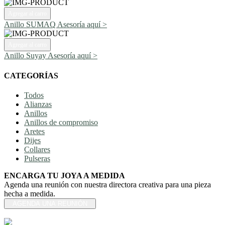
Agregar al carro
Anillo SUMAQ
Asesoría aquí >
Agregar al carro
Anillo Suyay
Asesoría aquí >
CATEGORÍAS
Todos
Alianzas
Anillos
Anillos de compromiso
Aretes
Dijes
Collares
Pulseras
ENCARGA TU JOYA A MEDIDA
Agenda una reunión con nuestra directora creativa para una pieza
hecha a medida.
AGENDA UNA REUNIÓN