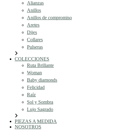
Alianzas
Anillos
Anillos de compromiso
Aretes
Dijes
Collares
Pulseras
COLECCIONES
Ruta Brillante
Woman
Baby diamonds
Felicidad
Raíz
Sol y Sombra
Lujo Sagrado
PIEZAS A MEDIDA
NOSOTROS