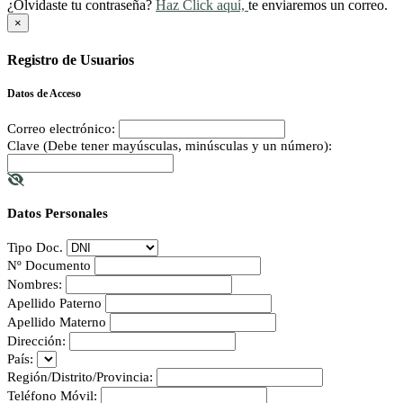
¿Olvidaste tu contraseña?
Haz Click aquí,
te enviaremos un correo.
×
Registro de Usuarios
Datos de Acceso
Correo electrónico:
Clave (Debe tener mayúsculas, minúsculas y un número):
Datos Personales
Tipo Doc.
Nº Documento
Nombres:
Apellido Paterno
Apellido Materno
Dirección:
País:
Región/Distrito/Provincia:
Teléfono Móvil: