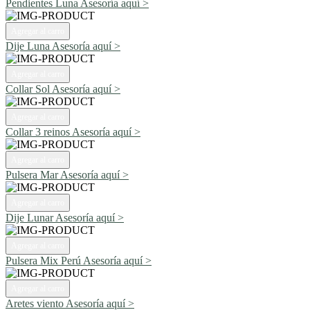
Pendientes Luna
Asesoría aquí >
Agregar al carro
Dije Luna
Asesoría aquí >
Agregar al carro
Collar Sol
Asesoría aquí >
Agregar al carro
Collar 3 reinos
Asesoría aquí >
Agregar al carro
Pulsera Mar
Asesoría aquí >
Agregar al carro
Dije Lunar
Asesoría aquí >
Agregar al carro
Pulsera Mix Perú
Asesoría aquí >
Agregar al carro
Aretes viento
Asesoría aquí >