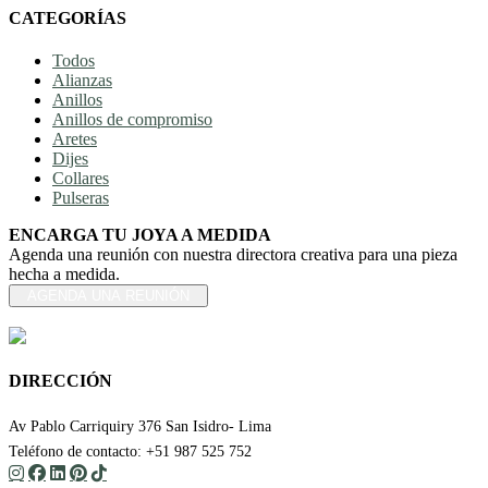
CATEGORÍAS
Todos
Alianzas
Anillos
Anillos de compromiso
Aretes
Dijes
Collares
Pulseras
ENCARGA TU JOYA A MEDIDA
Agenda una reunión con nuestra directora creativa para una pieza
hecha a medida.
AGENDA UNA REUNIÓN
DIRECCIÓN
Av Pablo Carriquiry 376 San Isidro- Lima
Teléfono de contacto: +51 987 525 752