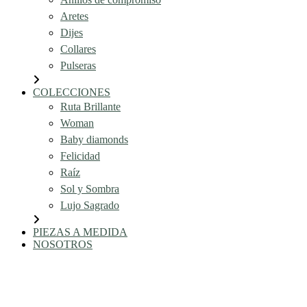
Aretes
Dijes
Collares
Pulseras
COLECCIONES
Ruta Brillante
Woman
Baby diamonds
Felicidad
Raíz
Sol y Sombra
Lujo Sagrado
PIEZAS A MEDIDA
NOSOTROS