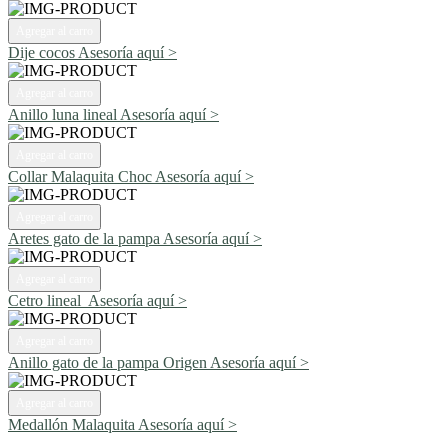
Agregar al carro
Dije cocos
Asesoría aquí >
Agregar al carro
Anillo luna lineal
Asesoría aquí >
Agregar al carro
Collar Malaquita Choc
Asesoría aquí >
Agregar al carro
Aretes gato de la pampa
Asesoría aquí >
Agregar al carro
Cetro lineal
Asesoría aquí >
Agregar al carro
Anillo gato de la pampa Origen
Asesoría aquí >
Agregar al carro
Medallón Malaquita
Asesoría aquí >