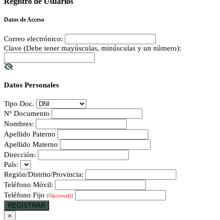
Registro de Usuarios
Datos de Acceso
Correo electrónico:
Clave (Debe tener mayúsculas, minúsculas y un número):
Datos Personales
Tipo Doc.
Nº Documento
Nombres:
Apellido Paterno
Apellido Materno
Dirección:
País:
Región/Distrito/Provincia:
Teléfono Móvil:
Teléfono Fijo
:
(Opcional)
REGISTRAR
×