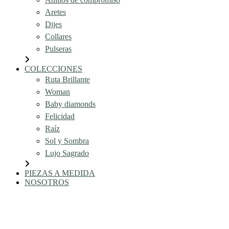
Aretes
Dijes
Collares
Pulseras
COLECCIONES
Ruta Brillante
Woman
Baby diamonds
Felicidad
Raíz
Sol y Sombra
Lujo Sagrado
PIEZAS A MEDIDA
NOSOTROS