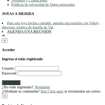
Terminos y Condiciones
Políticas de privacidad de Datos personales
JOYAS A MEDIDA
Para una joya hecha a medida, agenda una reunión con Valery,
directora creativa de Imelda de Val.
AGENDA UNA REUNIÓN
×
Acceder
Ingresa si estás registrado
Usuario:
Password:
ACCEDER
¿No estás registrado?.
Regístrate
¿Olvidaste tu contraseña?
Haz Click aquí,
te enviaremos un correo.
×