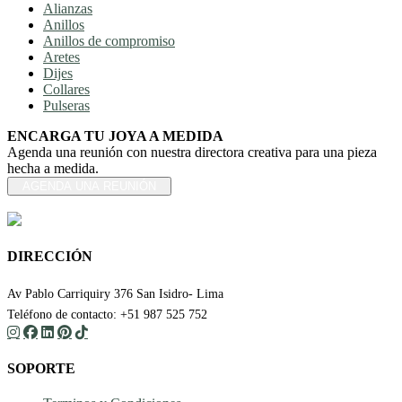
Alianzas
Anillos
Anillos de compromiso
Aretes
Dijes
Collares
Pulseras
ENCARGA TU JOYA A MEDIDA
Agenda una reunión con nuestra directora creativa para una pieza
hecha a medida.
AGENDA UNA REUNIÓN
DIRECCIÓN
Av Pablo Carriquiry 376 San Isidro- Lima
Teléfono de contacto: +51 987 525 752
SOPORTE