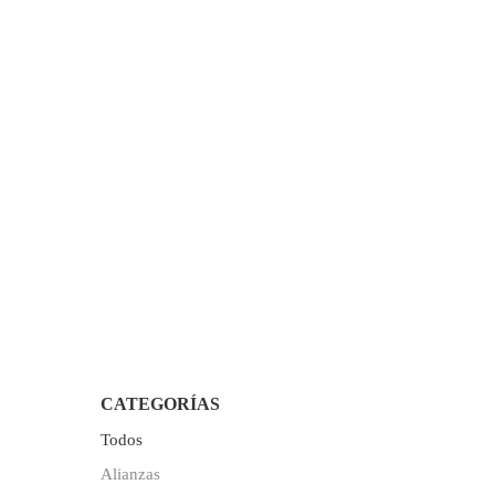
lección
soros
CATEGORÍAS
Todos
Alianzas