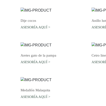
AGREGAR AL CARRO
Dije cocos
Anillo lun
ASESORÍA AQUÍ >
ASESORÍ
AGREGAR AL CARRO
Aretes gato de la pampa
Cetro lin
ASESORÍA AQUÍ >
ASESORÍ
AGREGAR AL CARRO
Medallón Malaquita
ASESORÍA AQUÍ >