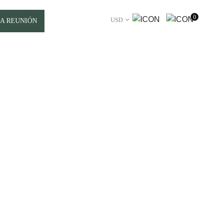
0
USD
A REUNIÓN