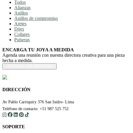
Todos
Alianzas
Anillos
Anillos de compromiso
Aretes
Dijes
Collares
Pulseras
ENCARGA TU JOYA A MEDIDA
Agenda una reunión con nuestra directora creativa para una pieza
hecha a medida.
AGENDA UNA REUNIÓN
DIRECCIÓN
Av Pablo Carriquiry 376 San Isidro- Lima
Teléfono de contacto: +51 987 525 752
SOPORTE