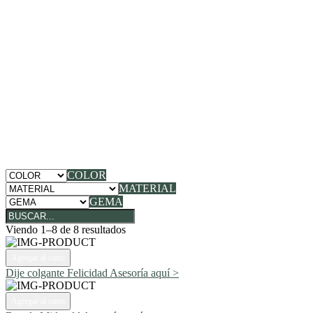
COLOR
MATERIAL
GEMA
Viendo 1–8 de 8 resultados
Agregar al carro
Dije colgante Felicidad
Asesoría aquí >
Agregar al carro