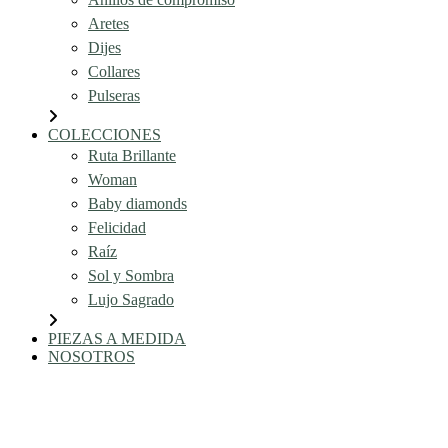
Aretes
Dijes
Collares
Pulseras
COLECCIONES
Ruta Brillante
Woman
Baby diamonds
Felicidad
Raíz
Sol y Sombra
Lujo Sagrado
PIEZAS A MEDIDA
NOSOTROS