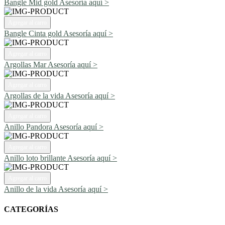
Bangle Mid gold
Asesoría aquí >
Agregar al carro
Bangle Cinta gold
Asesoría aquí >
Agregar al carro
Argollas Mar
Asesoría aquí >
Agregar al carro
Argollas de la vida
Asesoría aquí >
Agregar al carro
Anillo Pandora
Asesoría aquí >
Agregar al carro
Anillo loto brillante
Asesoría aquí >
Agregar al carro
Anillo de la vida
Asesoría aquí >
CATEGORÍAS