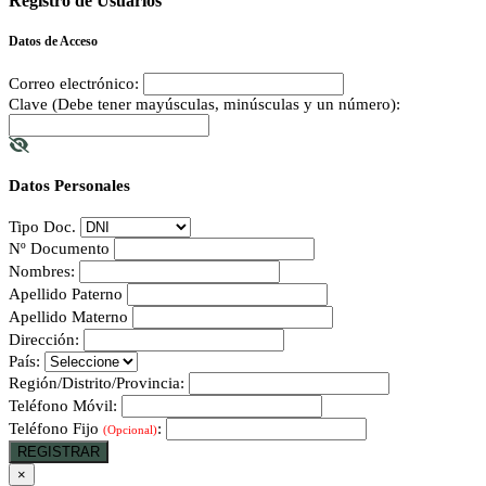
Registro de Usuarios
Datos de Acceso
Correo electrónico:
Clave (Debe tener mayúsculas, minúsculas y un número):
Datos Personales
Tipo Doc.
Nº Documento
Nombres:
Apellido Paterno
Apellido Materno
Dirección:
País:
Región/Distrito/Provincia:
Teléfono Móvil:
Teléfono Fijo
:
(Opcional)
REGISTRAR
×