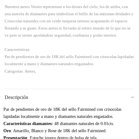
Nuestros aretes Viento representan a los dioses del cielo, los de arriba, con
una aureola de diamantes para simbolizar el brillo de las máximas deidades y
Crisocolas naturales con un verde turquesa intenso acaparando el espacio
flotando a su gusto. Estos aretes te llevarán al etéreo mundo de lo que no se
ve pero se siente aportándote seguridad, confianza y poder interior.
Características:
Par de pendientes de oro de 18K del sello Fairmined con crisocolas lapidadas
localmente a mano y diamantes naturales engastados.
Categorías: Aretes,
Descripción
Par de pendientes de oro de 18K del sello Fairmined con crisocolas
lapidadas localmente a mano y diamantes naturales engastados.
Características diamantes:
48 diamantes naturales de 0.01cts.
Oro
: Amarillo, Blanco y Rose de 18K del sello Fairmined.
Presentación
: Estuche joyero dentro de bolsa de tela.