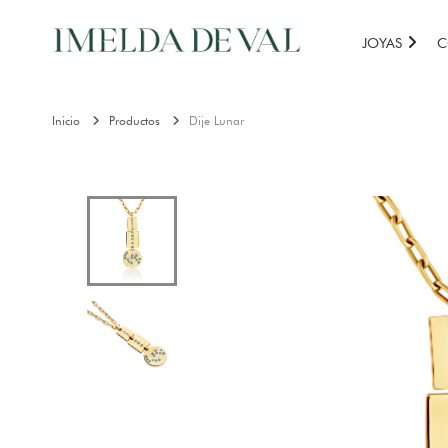
JOYAS
C
Inicio
Productos
Dije Lunar