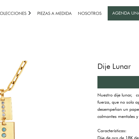
AGENDA UN
OLECCIONES
PIEZAS A MEDIDA
NOSOTROS
Dije Lunar
Nuestro dije lunar, 
fuerza, que no solo a
desempeñan un papel 
calmantes mentales y 
Características:
Dije de oro de 18K d