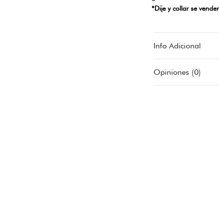
*Dije y collar se vend
Info Adicional
Opiniones (0)