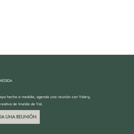
MEDIDA
joya hecha a medida, agenda una reunión con Valery,
creativa de Imelda de Val.
A UNA REUNIÓN