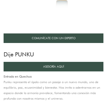
COMUNÍCATE CON UN EXPERTO
Dije PUNKU
ASESORÍA AQUÍ
Entrada en Quechua
Punku representa el ópalo como un pasaje a un nuevo mundo, uno de
equilibrio, paz, ecuanimidad y bienestar. Nos invita a adentrarnos en un
espacio donde la armonía prevalece, fomentando una conexión más
profunda con nosotros mismos y el universo.