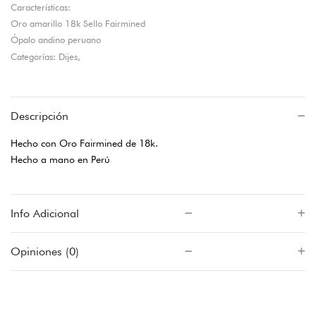
Características:
Oro amarillo 18k Sello Fairmined
Ópalo andino peruano
Categorías: Dijes,
Descripción
Hecho con Oro Fairmined de 18k.
Hecho a mano en Perú
Info Adicional
Opiniones (0)