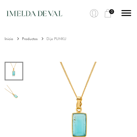
0
Inicio
Productos
Dije PUNKU