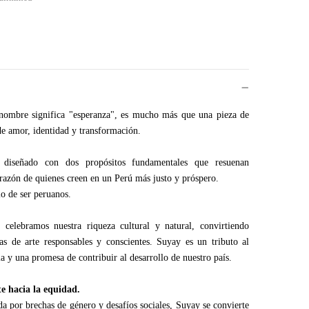
 nombre significa "esperanza", es mucho más que una pieza de
de amor, identidad y transformación.
 diseñado con dos propósitos fundamentales que resuenan
razón de quienes creen en un Perú más justo y próspero.
o de ser peruanos.
 celebramos nuestra riqueza cultural y natural, convirtiendo
as de arte responsables y conscientes. Suyay es un tributo al
ia y una promesa de contribuir al desarrollo de nuestro país.
e hacia la equidad.
a por brechas de género y desafíos sociales, Suyay se convierte