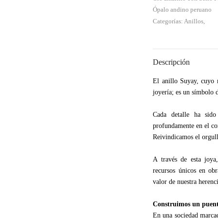
Ópalo andino peruano
Categorías: Anillos,
Descripción
El anillo Suyay, cuyo
joyería; es un símbolo 
Cada detalle ha sido
profundamente en el co
Reivindicamos el orgull
A través de esta joya,
recursos únicos en obr
valor de nuestra herenc
Construimos un puent
En una sociedad marcad