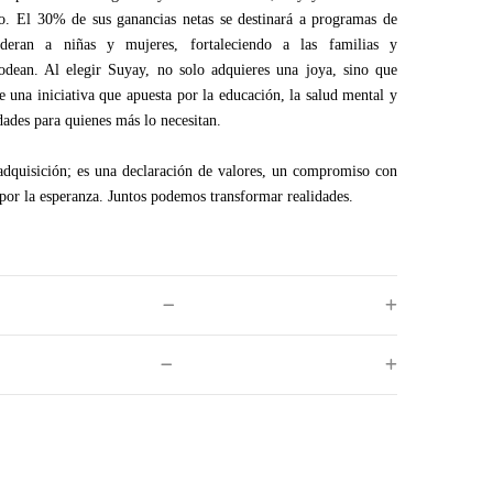
o. El 30% de sus ganancias netas se destinará a programas de
eran a niñas y mujeres, fortaleciendo a las familias y
odean. Al elegir Suyay, no solo adquieres una joya, sino que
 una iniciativa que apuesta por la educación, la salud mental y
dades para quienes más lo necesitan.
adquisición; es una declaración de valores, un compromiso con
 por la esperanza. Juntos podemos transformar realidades.