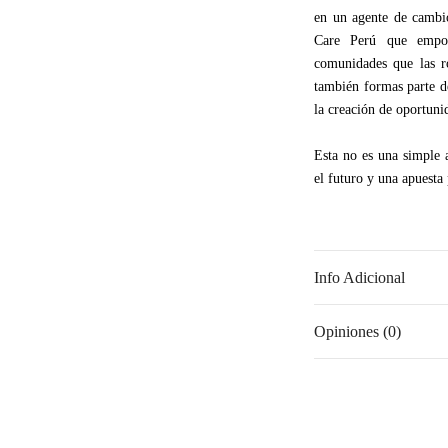
en un agente de cambi
Care Perú que empod
comunidades que las r
también formas parte de
la creación de oportuni
Esta no es una simple 
el futuro y una apuesta
Info Adicional
Opiniones (0)