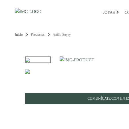
JOYAS
C
Inicio
Productos
Anillo Suyay
COMUNÍCATE CON UN E