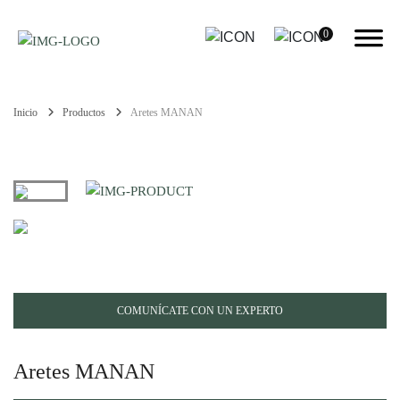
0
Inicio
Productos
Aretes MANAN
COMUNÍCATE CON UN EXPERTO
Aretes MANAN