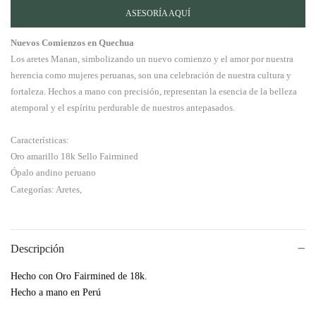
ASESORÍA AQUÍ
Nuevos Comienzos en Quechua
Los aretes Manan, simbolizando un nuevo comienzo y el amor por nuestra
herencia como mujeres peruanas, son una celebración de nuestra cultura y
fortaleza. Hechos a mano con precisión, representan la esencia de la belleza
atemporal y el espíritu perdurable de nuestros antepasados.
Características:
Oro amarillo 18k Sello Fairmined
Ópalo andino peruano
Categorías: Aretes,
Descripción
Hecho con Oro Fairmined de 18k.
Hecho a mano en Perú