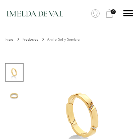
0
Inicio
Productos
Anillo Sol y Sombra