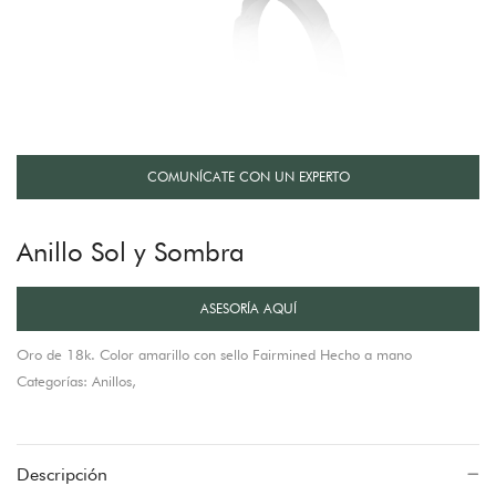
COMUNÍCATE CON UN EXPERTO
Anillo Sol y Sombra
ASESORÍA AQUÍ
Oro de 18k. Color amarillo con sello Fairmined Hecho a mano
Categorías: Anillos,
Descripción