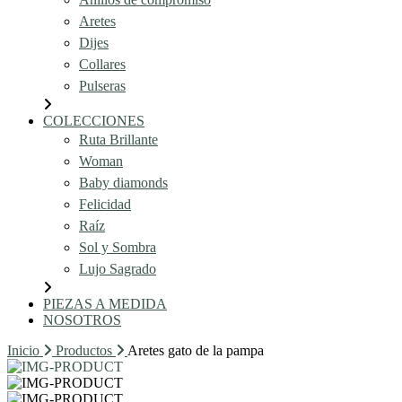
Aretes
Dijes
Collares
Pulseras
COLECCIONES
Ruta Brillante
Woman
Baby diamonds
Felicidad
Raíz
Sol y Sombra
Lujo Sagrado
PIEZAS A MEDIDA
NOSOTROS
Inicio
Productos
Aretes gato de la pampa