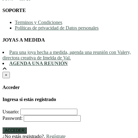
SOPORTE
Terminos y Condiciones
Políticas de privacidad de Datos personales
JOYAS A MEDIDA
Para una joya hecha a medida, agenda una reunión con Valery,
directora creativa de Imelda de Val.
AGENDA UNA REUNIÓN
×
Acceder
Ingresa si estás registrado
Usuario:
Password:
ACCEDER
¿No estás registrado?.
Regístrate