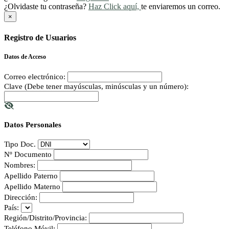
¿Olvidaste tu contraseña?
Haz Click aquí,
te enviaremos un correo.
×
Registro de Usuarios
Datos de Acceso
Correo electrónico:
Clave (Debe tener mayúsculas, minúsculas y un número):
Datos Personales
Tipo Doc.
Nº Documento
Nombres:
Apellido Paterno
Apellido Materno
Dirección:
País:
Región/Distrito/Provincia:
Teléfono Móvil: