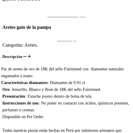
Comunícate con un experto
Aretes gato de la pampa
Asesoría aquí
Categorías: Aretes,
Descripción
Par de aretes de oro de 18K del sello Fairmined con diamantes naturales
engastados a mano.
Características diamantes:
Diamantes de 0.01 ct
Oro
: Amarillo, Blanco y Rose de 18K del sello Fairmined.
Presentación
: Estuche joyero dentro de bolsa de tela.
Instrucciones de uso:
No poner en contacto con ácidos, químicos potentes,
perfumes o cremas.
Disponible en Pre Order.
Todas nuestras piezas están hechas en Perú por talentosos artesanos que