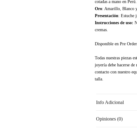
cotadas a mano en Perú. 
Oro
: Amarillo, Blanco 
Presentación
: Estuche 
Instrucciones de uso:
N
cremas.
Disponible en Pre Order
Todas nuestras piezas es
joyería debe hacerse de
contacto con nuestro equ
talla.
Info Adicional
Opiniones (0)