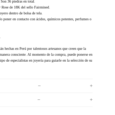
Son 36 piedras en total.
y Rose de 18K del sello Fairmined.
joyero dentro de bolsa de tela.
o poner en contacto con ácidos, químicos potentes, perfumes o
.
tán hechas en Perú por talentosos artesanos que creen que la
 manera consciente. Al momento de la compra, puede ponerse en
ipo de especialistas en joyería para guiarle en la selección de su