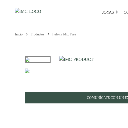
JOYAS
C
Inicio
Productos
Pulsera Mix Perú
COMUNÍCATE CON UN E