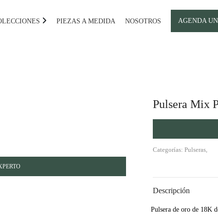
AGENDA UN
OLECCIONES
PIEZAS A MEDIDA
NOSOTROS
Pulsera Mix 
Categorías: Pulseras,
XPERTO
Descripción
Pulsera de oro de 18K de